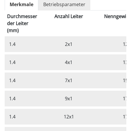
Merkmale
Betriebsparameter
Durchmesser
Anzahl Leiter
Nenngewicht
der Leiter
(mm)
1.4
2x1
12,
1.4
4x1
13,
1.4
7x1
15,
1.4
9x1
17,
1.4
12x1
17,