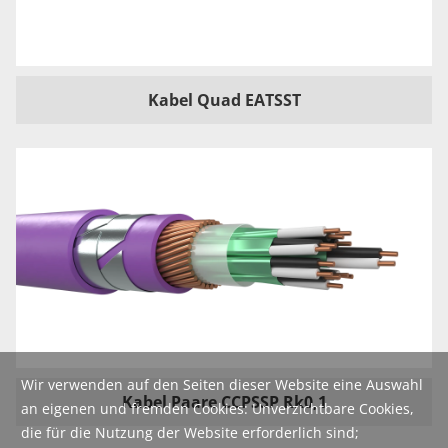
Kabel Quad EATSST
Wir verwenden auf den Seiten dieser Website eine Auswahl
Kabel Paare CCPSSP Rk0,1
an eigenen und fremden Cookies: Unverzichtbare Cookies,
die für die Nutzung der Website erforderlich sind;