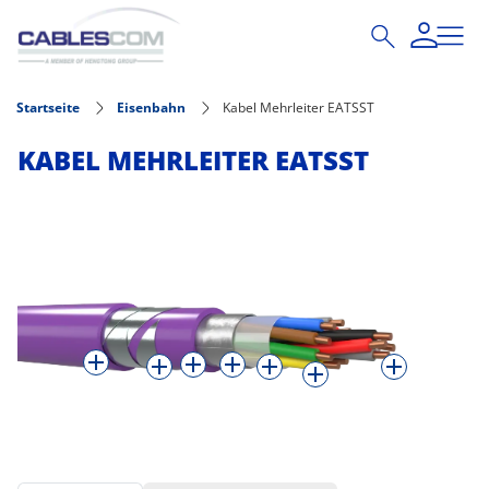
Direkt zum Inhalt
Startseite
Eisenbahn
Kabel Mehrleiter EATSST
KABEL MEHRLEITER EATSST