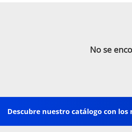
No se enco
Descubre nuestro catálogo con los