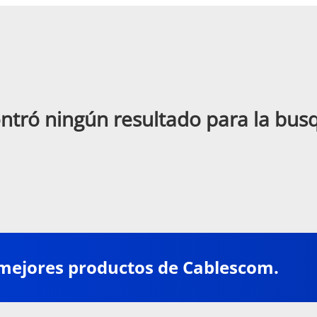
ntró ningún resultado para la bu
 mejores productos de Cablescom.