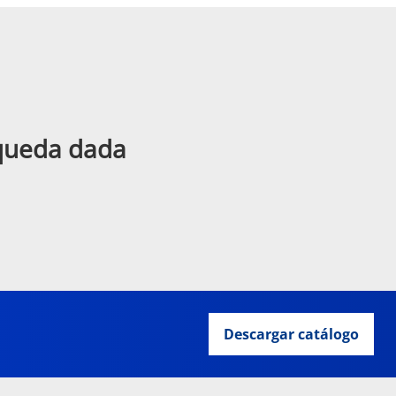
squeda dada
Descargar catálogo