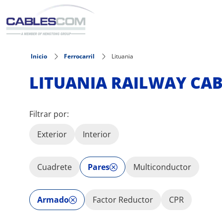
Pasar al contenido principal
Inicio
Ferrocarril
Lituania
LITUANIA RAILWAY CAB
Filtrar por:
Exterior
Interior
Cuadrete
Pares
Multiconductor
Armado
Factor Reductor
CPR