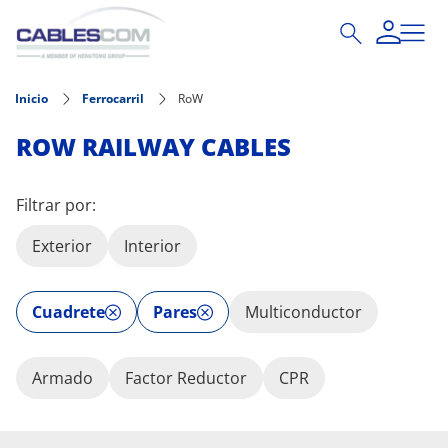
Pasar al contenido principal
Inicio
Ferrocarril
RoW
ROW RAILWAY CABLES
Filtrar por:
Exterior
Interior
Cuadrete
Pares
Multiconductor
Armado
Factor Reductor
CPR