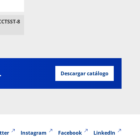
CCTSST-8
.
Descargar catálogo
tter
Instagram
Facebook
LinkedIn