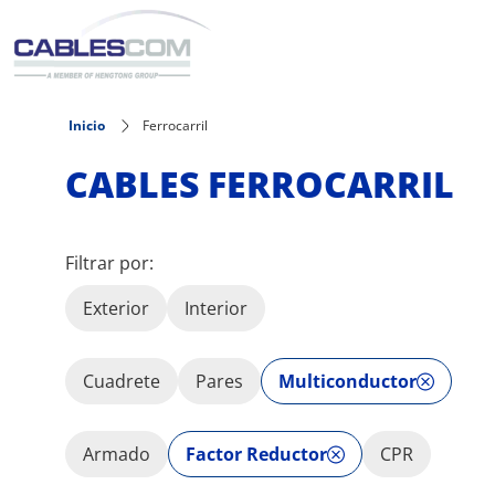
Pasar al contenido principal
Inicio
Ferrocarril
CABLES FERROCARRIL
Filtrar por:
Exterior
Interior
Cuadrete
Pares
Multiconductor
Armado
Factor Reductor
CPR