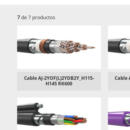
7
de 7 productos
Cable AJ-2YOF(L)2YDB2Y_H115-
Cable 
H145 RK600