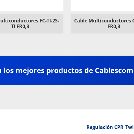
ulticonductores FC-TI-2S-
Cable Multiconductores 
TI FR0,3
FR0,3
n los mejores productos de Cablescom
Regulación CPR
Twi