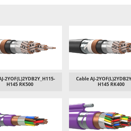
AJ-2YOF(L)2YDB2Y_H115-
Cable AJ-2YOF(L)2YDB2
H145 RK500
H145 RK400