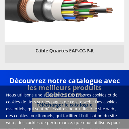
Câble Quartes EAP-CC-P-R
Découvrez notre catalogue avec
les meilleurs produits
Cablescom.
Nous utilisons une sélection de nos propres cookies et de
cookies de tiers sur les pages de ce site web : Des cookies
Télécharger le catalogue
essentiels, qui sont nécessaires pour utiliser le site web ;
des cookies fonctionnels, qui facilitent l'utilisation du site
web ; des cookies de performance, que nous utilisons pour