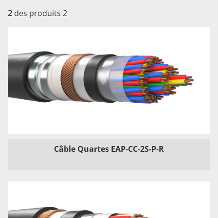
2
des produits 2
Câble Quartes EAP-CC-2S-P-R