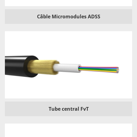
Câble Micromodules ADSS
Tube central FvT