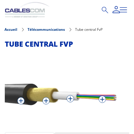
Aller au contenu principal
Accueil
Télécommunications
Tube central FvP
TUBE CENTRAL FVP