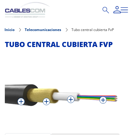
Pasar al contenido principal
Inicio
Telecomunicaciones
Tubo central cubierta FvP
TUBO CENTRAL CUBIERTA FVP