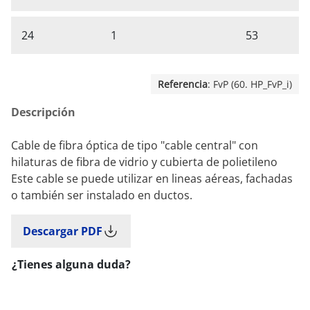
24
1
53
Referencia
: FvP (60. HP_FvP_i)
Descripción
Cable de fibra óptica de tipo "cable central" con
hilaturas de fibra de vidrio y cubierta de polietileno
Este cable se puede utilizar en lineas aéreas, fachadas
o también ser instalado en ductos.
Descargar PDF
¿Tienes alguna duda?