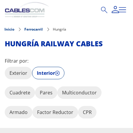
Pasar al contenido principal
Inicio
Ferrocarril
Hungría
HUNGRÍA RAILWAY CABLES
Filtrar por:
Exterior
Interior
Cuadrete
Pares
Multiconductor
Armado
Factor Reductor
CPR