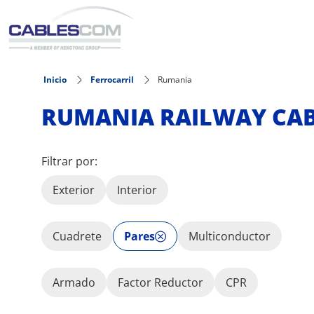
Pasar al contenido principal
Inicio
Ferrocarril
Rumania
RUMANIA RAILWAY CAB
Filtrar por:
Exterior
Interior
Cuadrete
Pares
Multiconductor
Armado
Factor Reductor
CPR