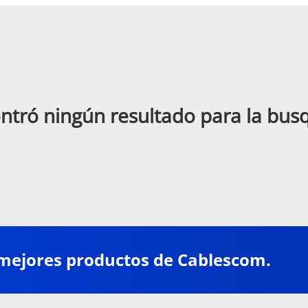
ntró ningún resultado para la bu
 mejores productos de Cablescom.