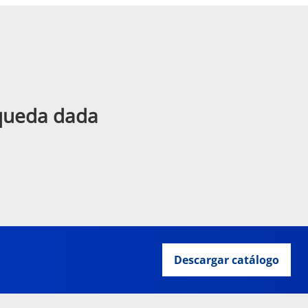
squeda dada
Descargar catálogo