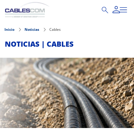
Pasar al contenido principal
Inicio
Noticias
Cables
NOTICIAS | CABLES