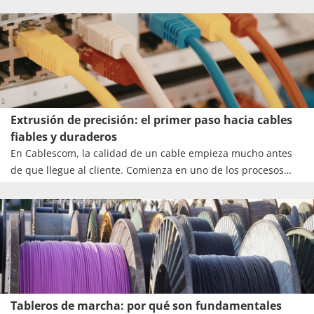
de uso.
Extrusión de precisión: el primer paso hacia cables
fiables y duraderos
En Cablescom, la calidad de un cable empieza mucho antes
de que llegue al cliente. Comienza en uno de los procesos
más importantes de su fabricación: la extrusión. En esta fase,
cada parámetro cuenta.
Tableros de marcha: por qué son fundamentales