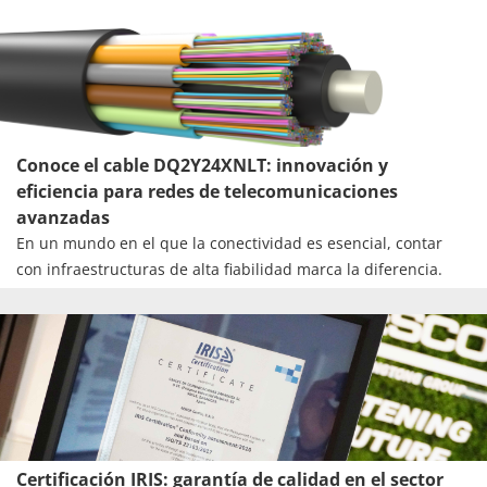
que ha sufrido, desde su lugar de origen hasta su destino
final.
Conoce el cable DQ2Y24XNLT: innovación y
eficiencia para redes de telecomunicaciones
avanzadas
En un mundo en el que la conectividad es esencial, contar
con infraestructuras de alta fiabilidad marca la diferencia.
Certificación IRIS: garantía de calidad en el sector