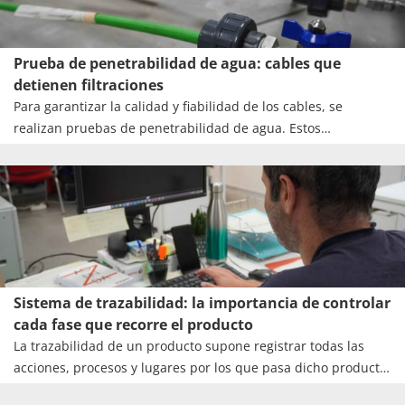
Prueba de penetrabilidad de agua: cables que
detienen filtraciones
Para garantizar la calidad y fiabilidad de los cables, se
realizan pruebas de penetrabilidad de agua. Estos
test evalúan la capacidad de un cable para resistir la al agua
en una muestra en un ambiente húmedo controlado y
posterior verificación de su integridad física y eléctrica.
Sistema de trazabilidad: la importancia de controlar
cada fase que recorre el producto
La trazabilidad de un producto supone registrar todas las
acciones, procesos y lugares por los que pasa dicho producto.
Esto permite identificar de forma detallada todo el proceso