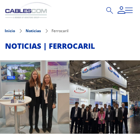
Pasar al contenido principal
Inicio
Noticias
Ferrocaril
NOTICIAS | FERROCARIL