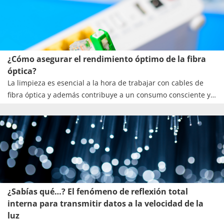
¿Cómo asegurar el rendimiento óptimo de la fibra
óptica?
La limpieza es esencial a la hora de trabajar con cables de
fibra óptica y además contribuye a un consumo consciente y
sostenible. Las conexiones limpias aseguran un rendimiento
óptimo y una transmisión de datos sin interferencias.
¿Sabías qué…? El fenómeno de reflexión total
interna para transmitir datos a la velocidad de la
luz