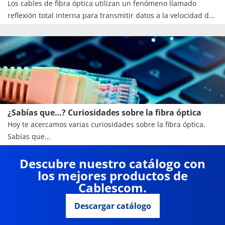
Los cables de fibra óptica utilizan un fenómeno llamado
reflexión total interna para transmitir datos a la velocidad de
la luz. ¿En qué consiste?
¿Sabías que…? Curiosidades sobre la fibra óptica
Hoy te acercamos varias curiosidades sobre la fibra óptica.
Sabías que…
Descubre nuestro catálogo con
los mejores productos de
Cablescom.
Descargar catálogo