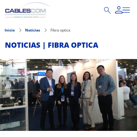
Pasar al contenido principal
Inicio
Noticias
Fibra optica
NOTICIAS | FIBRA OPTICA