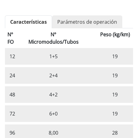
Características
Parámetros de operación
Nº
Nº
Peso (kg/km)
FO
Micromodulos/Tubos
12
1+5
19
24
2+4
19
48
4+2
19
72
6+0
19
96
8,00
28