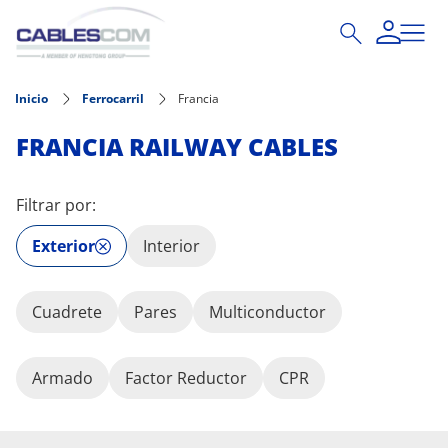
Pasar al contenido principal
Inicio
Ferrocarril
Francia
FRANCIA RAILWAY CABLES
Filtrar por:
Exterior
Interior
Cuadrete
Pares
Multiconductor
Armado
Factor Reductor
CPR