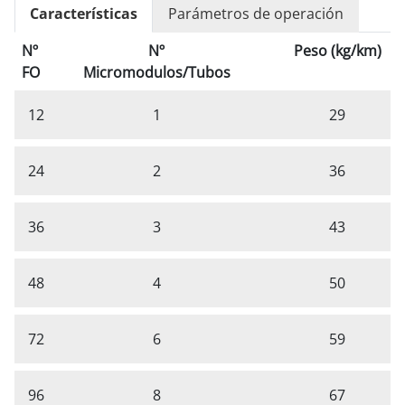
Características
Parámetros de operación
Nº
Nº
Peso (kg/km)
FO
Micromodulos/Tubos
12
1
29
24
2
36
36
3
43
48
4
50
72
6
59
96
8
67