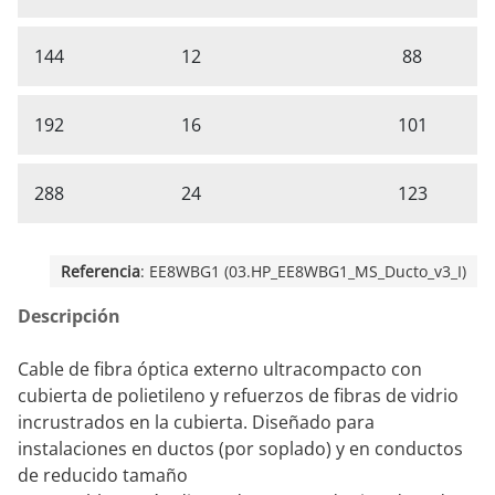
144
12
88
192
16
101
288
24
123
Referencia
: EE8WBG1 (03.HP_EE8WBG1_MS_Ducto_v3_I)
Descripción
Cable de fibra óptica externo ultracompacto con
cubierta de polietileno y refuerzos de fibras de vidrio
incrustrados en la cubierta. Diseñado para
instalaciones en ductos (por soplado) y en conductos
de reducido tamaño