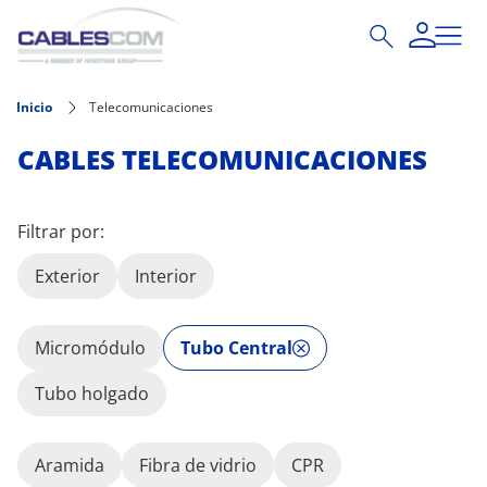
Pasar al contenido principal
Inicio
Telecomunicaciones
CABLES TELECOMUNICACIONES
Filtrar por:
Exterior
Interior
Micromódulo
Tubo Central
Tubo holgado
Aramida
Fibra de vidrio
CPR