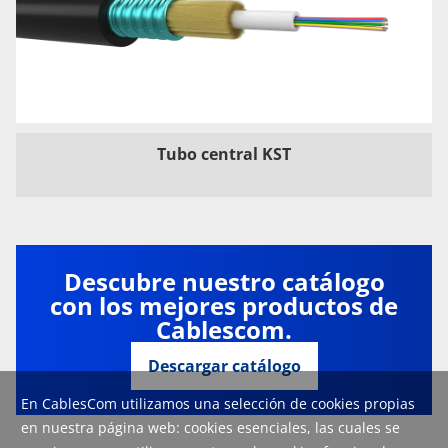
Tubo central KST
Descubre nuestro catálogo
con los mejores productos de
Cablescom.
Descargar catálogo
En CablesCom utilizamos una selección de cookies propias
en nuestra página web: cookies esenciales, las cuales se